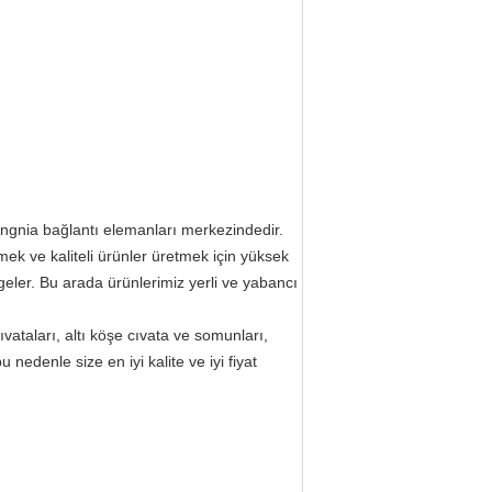
ia bağlantı elemanları merkezindedir.
ek ve kaliteli ürünler üretmek için yüksek
geler.
Bu arada ürünlerimiz yerli ve yabancı
ıvataları, altı köşe cıvata ve somunları,
u nedenle size en iyi kalite ve iyi fiyat