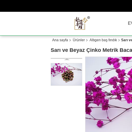
E
Ana sayfa
Ürünler
Altıgen baş fındık
Sarı v
Sarı ve Beyaz Çinko Metrik Baca