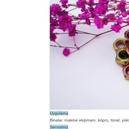
Uygulama
Binalar, makine ekipmanı, köprü, tünel, yüks
Servisimiz