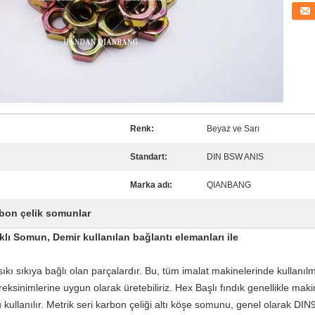
İletişi
Renk:
Beyaz ve Sarı
Standart:
DIN BSW ANIS
Marka adı:
QIANBANG
bon çelik somunlar
klı Somun, Demir kullanılan bağlantı elemanları ile
ıkı sıkıya bağlı olan parçalardır. Bu, tüm imalat makinelerinde kullanıl
reksinimlerine uygun olarak üretebiliriz. Hex Başlı fındık genellikle makin
ü kullanılır. Metrik seri karbon çeliği altı köşe somunu, genel olarak DIN93