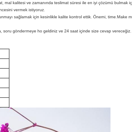
t, mal kalitesi ve zamanında teslimat süresi ile en iyi çözümü bulmak içi
encesini vermek istiyoruz.
 sunmayı sağlamak için kesinlikle kalite kontrol ettik. Önemi, time.Mak
a, soru göndermeye ho geldiniz ve 24 saat içinde size cevap vereceğiz.