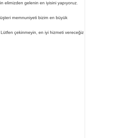
n elimizden gelenin en iyisini yapıyoruz.
e müşteri memnuniyeti bizim en büyük
Lütfen çekinmeyin, en iyi hizmeti vereceğiz