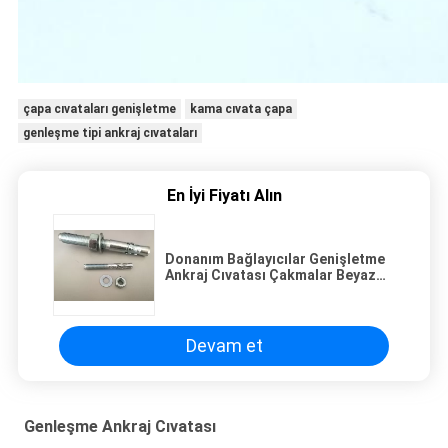
çapa cıvataları genişletme
kama cıvata çapa
genleşme tipi ankraj cıvataları
En İyi Fiyatı Alın
Donanım Bağlayıcılar Genişletme
Ankraj Cıvatası Çakmalar Beyaz
Zinc Kaplı
Devam et
Genleşme Ankraj Cıvatası