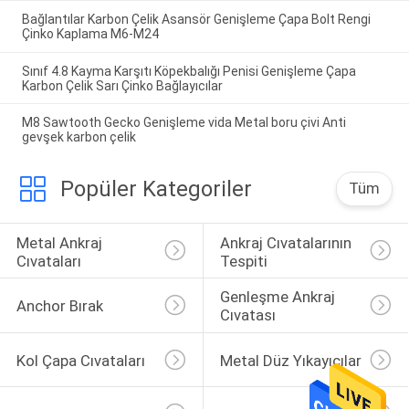
Bağlantılar Karbon Çelik Asansör Genişleme Çapa Bolt Rengi
Çinko Kaplama M6-M24
Sınıf 4.8 Kayma Karşıtı Köpekbalığı Penisi Genişleme Çapa
Karbon Çelik Sarı Çinko Bağlayıcılar
M8 Sawtooth Gecko Genişleme vida Metal boru çivi Anti
gevşek karbon çelik
Popüler Kategoriler
Tüm
Metal Ankraj 
Ankraj Cıvatalarının 
Cıvataları
Tespiti
Genleşme Ankraj 
Anchor Bırak
Cıvatası
Kol Çapa Cıvataları
Metal Düz Yıkayıcılar