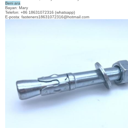
Beni ara
Bayan: Mary
Telefon: +86 18631072316 (whatsapp)
E-posta: fasteners18631072316@hotmail.com