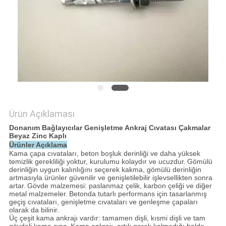
POLICY
Ürün Açıklaması
Donanım Bağlayıcılar Genişletme Ankraj Cıvatası Çakmalar
Beyaz Zinc Kaplı
Ürünler Açıklama
Kama çapa cıvataları, beton boşluk derinliği ve daha yüksek
temizlik gerekliliği yoktur, kurulumu kolaydır ve ucuzdur.
Gömülü
derinliğin uygun kalınlığını seçerek kakma, gömülü derinliğin
artmasıyla ürünler güvenilir ve genişletilebilir işlevsellikten sonra
artar.
Gövde malzemesi: paslanmaz çelik, karbon çeliği ve diğer
metal malzemeler.
Betonda tutarlı performans için tasarlanmış
geçiş cıvataları, genişletme cıvataları ve genleşme çapaları
olarak da bilinir.
Üç çeşit kama ankrajı vardır: tamamen dişli, kısmi dişli ve tam